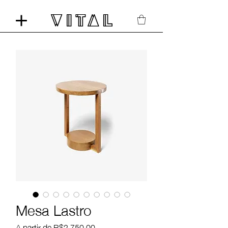
Mesa Lastro
Preço
A partir de
R$2.750,00