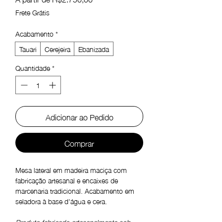
promocional
Frete Grátis
Acabamento
*
Tauari
Cerejeira
Ebanizada
Quantidade
*
Adicionar ao Pedido
Comprar
Mesa lateral em madeira maciça com
fabricação artesanal e encaixes de
marcenaria tradicional. Acabamento em
seladora à base d'água e cera.
Produto fabricado artesanalmente sob